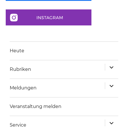
Heute
Unterme
Rubriken
anzeigen
Unterme
Meldungen
anzeigen
Veranstaltung melden
Unterme
Service
anzeigen