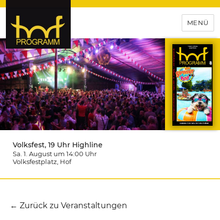
MENÜ
hof-programm – das
Veranstaltungsportal für
Hochfranken
Volksfest, 19 Uhr Highline
Sa. 1. August um 14:00
Uhr
Volksfestplatz
, Hof
← Zurück zu Veranstaltungen