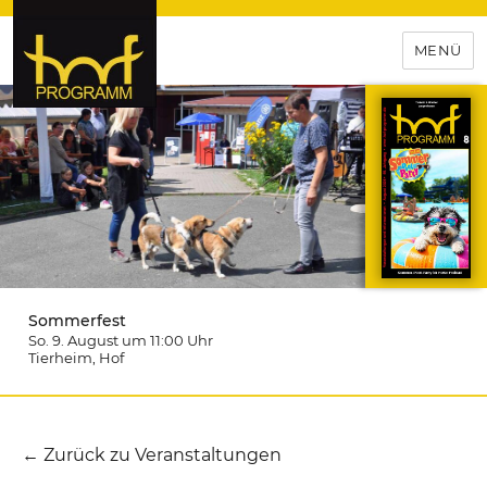
MENÜ
hof-programm – das
Veranstaltungsportal für
Hochfranken
Sommerfest
So. 9. August um 11:00
Uhr
Tierheim
, Hof
← Zurück zu Veranstaltungen