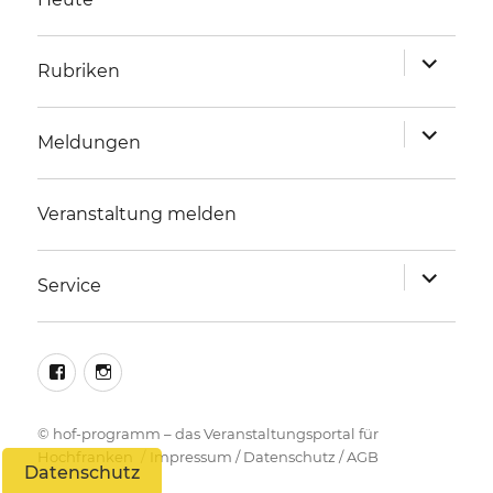
Unterme
Rubriken
anzeigen
Unterme
Meldungen
anzeigen
Veranstaltung melden
Unterme
Service
anzeigen
facebook
instagram
©
hof-programm – das Veranstaltungsportal für
Hochfranken
Impressum
/
Datenschutz
/
AGB
Datenschutz