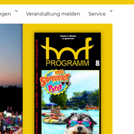
ngen
Veranstaltung melden
Service
 bis Flohmarkt.
ken