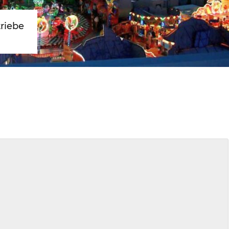
triebe