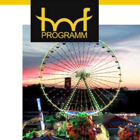
hof-programm – das Veranstaltungsportal für Hof und Hoch
hof-programm – das Vera