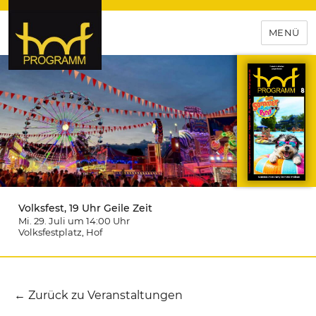
MENÜ
hof-programm – das
Veranstaltungsportal für
Hochfranken
Volksfest, 19 Uhr Geile Zeit
Mi. 29. Juli um 14:00
Uhr
Volksfestplatz
, Hof
← Zurück zu Veranstaltungen