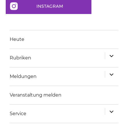
Heute
Unterme
Rubriken
anzeigen
Unterme
Meldungen
anzeigen
Veranstaltung melden
Unterme
Service
anzeigen