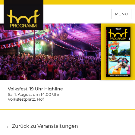
MENÜ
hof-programm – das
Veranstaltungsportal für
Hochfranken
Volksfest, 19 Uhr Highline
Sa. 1. August um 14:00
Uhr
Volksfestplatz
, Hof
← Zurück zu Veranstaltungen