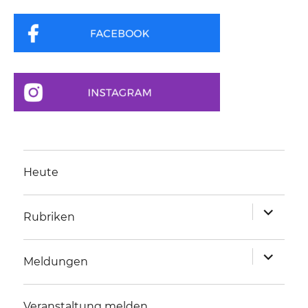
Heute
Unterme
Rubriken
anzeigen
Unterme
Meldungen
anzeigen
Veranstaltung melden