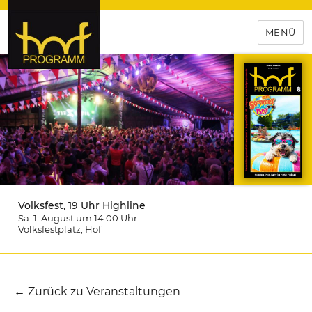
MENÜ
hof-programm – das
Veranstaltungsportal für
Hochfranken
Volksfest, 19 Uhr Highline
Sa. 1. August um 14:00
Uhr
Volksfestplatz
, Hof
← Zurück zu Veranstaltungen