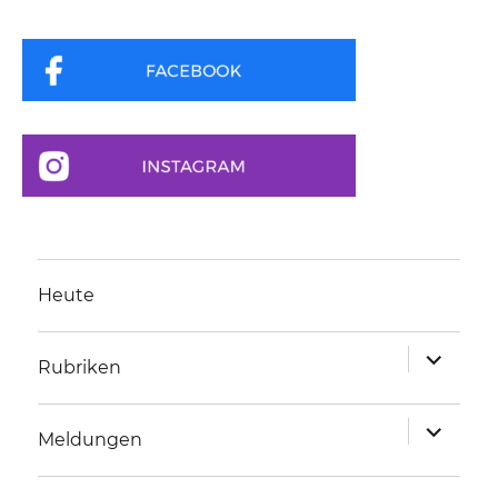
Heute
Unterme
Rubriken
anzeigen
Unterme
Meldungen
anzeigen