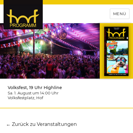
MENÜ
hof-programm – das
Veranstaltungsportal für
Hochfranken
Volksfest, 19 Uhr Highline
Sa. 1. August um 14:00
Uhr
Volksfestplatz
, Hof
← Zurück zu Veranstaltungen