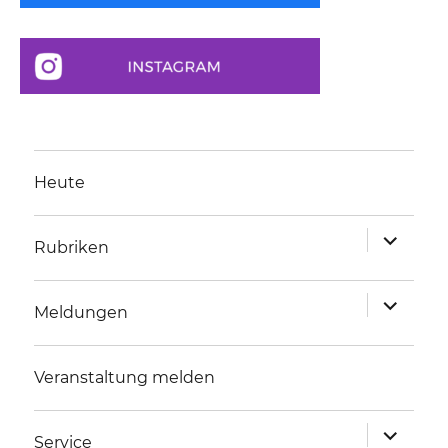
Heute
Unterme
Rubriken
anzeigen
Unterme
Meldungen
anzeigen
Veranstaltung melden
Unterme
Service
anzeigen