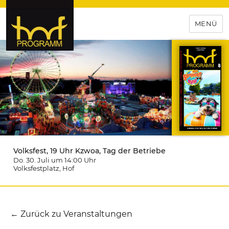
MENÜ
hof-programm – das
Veranstaltungsportal für
Hochfranken
Volksfest, 19 Uhr Kzwoa, Tag der Betriebe
Do. 30. Juli um 14:00
Uhr
Volksfestplatz
, Hof
← Zurück zu Veranstaltungen