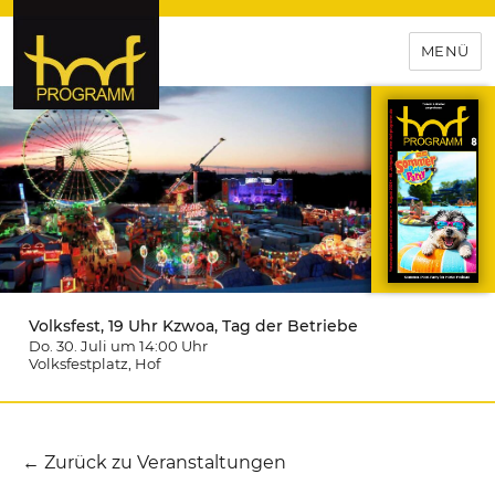
MENÜ
hof-programm – das
Veranstaltungsportal für
Hochfranken
Volksfest, 19 Uhr Kzwoa, Tag der Betriebe
Do. 30. Juli um 14:00
Uhr
Volksfestplatz
, Hof
← Zurück zu Veranstaltungen