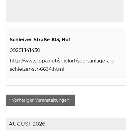
Schleizer Straße 103
Hof
09281 141430
http://www.fupa.net/spielort/sportanlage-a-d-
schleizer-str-6634.html
«
Vorheriger Veranstaltungen
AUGUST 2026