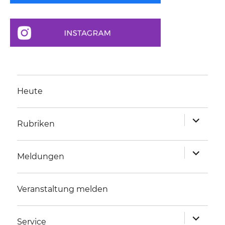
Heute
Unterme
Rubriken
anzeigen
Unterme
Meldungen
anzeigen
Veranstaltung melden
Unterme
Service
anzeigen