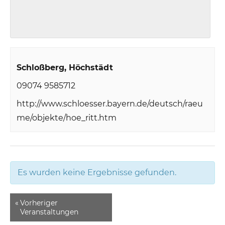
Schloßberg
Höchstädt
09074 9585712
http://www.schloesser.bayern.de/deutsch/raeu
me/objekte/hoe_ritt.htm
Es wurden keine Ergebnisse gefunden.
«
Vorheriger
Veranstaltungen