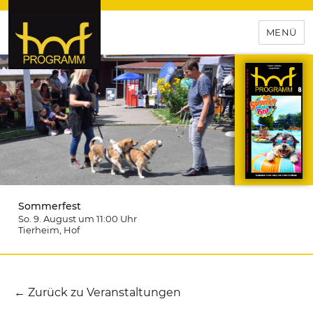
MENÜ
hof-programm – das
Veranstaltungsportal für
Hochfranken
Sommerfest
So. 9. August um 11:00
Uhr
Tierheim
, Hof
← Zurück zu Veranstaltungen