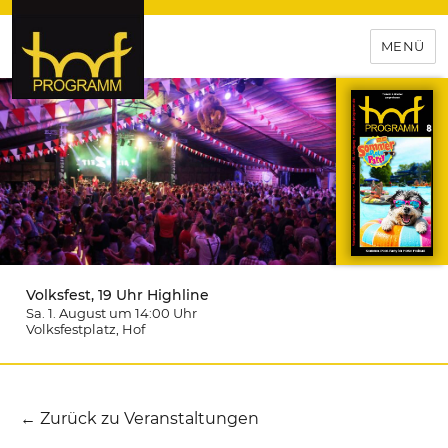
MENÜ
hof-programm – das
Veranstaltungsportal für
Hochfranken
Volksfest, 19 Uhr Highline
Sa. 1. August um 14:00
Uhr
Volksfestplatz
, Hof
← Zurück zu Veranstaltungen