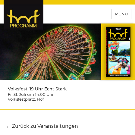
MENÜ
hof-programm – das
Veranstaltungsportal für
Hochfranken
Volksfest, 19 Uhr Echt Stark
Fr. 31. Juli um 14:00
Uhr
Volksfestplatz
, Hof
← Zurück zu Veranstaltungen