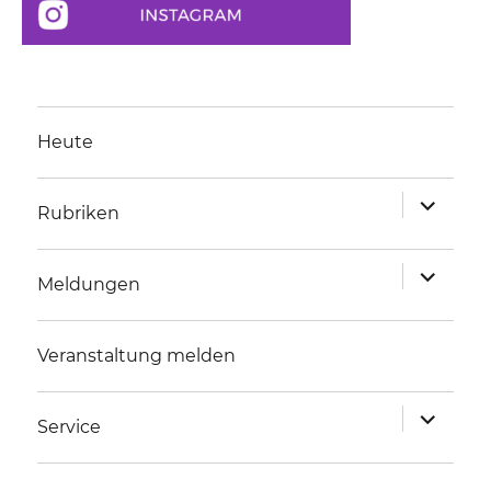
Heute
Unterme
Rubriken
anzeigen
Unterme
Meldungen
anzeigen
Veranstaltung melden
Unterme
Service
anzeigen