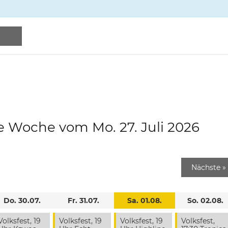
e Woche vom Mo. 27. Juli 2026
Nächste
»
Do. 30.07.
Fr. 31.07.
Sa. 01.08.
So. 02.08.
Volksfest, 19
Volksfest, 19
Volksfest, 19
Volksfest,