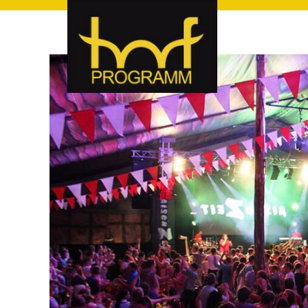
hof-programm – das Veranstaltungsportal für Hof und Hoch
hof-programm – das Vera