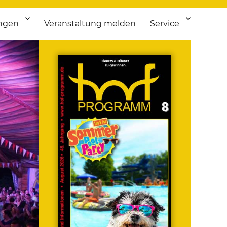
ngen
Veranstaltung melden
Service
 bis Flohmarkt.
ken