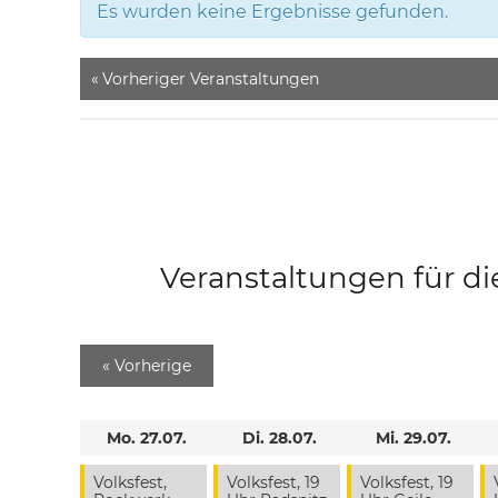
Es wurden keine Ergebnisse gefunden.
«
Vorheriger Veranstaltungen
Veranstaltungen für di
«
Vorherige
Mo. 27.07.
Di. 28.07.
Mi. 29.07.
Volksfest,
Volksfest, 19
Volksfest, 19