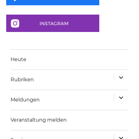
Heute
Unterme
Rubriken
anzeigen
Unterme
Meldungen
anzeigen
Veranstaltung melden
Unterme