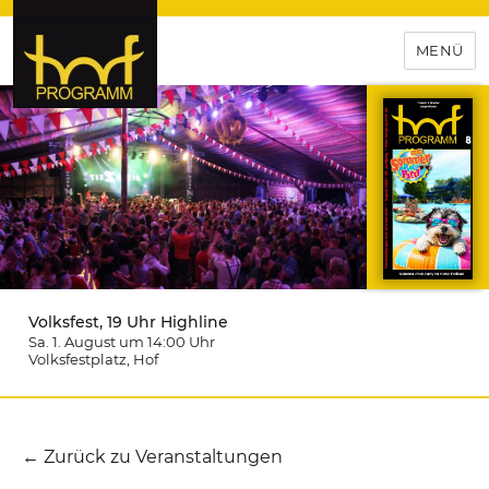
MENÜ
hof-programm – das
Veranstaltungsportal für
Hochfranken
Volksfest, 19 Uhr Highline
Sa. 1. August um 14:00
Uhr
Volksfestplatz
, Hof
← Zurück zu Veranstaltungen