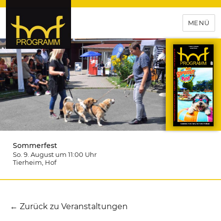
MENÜ
hof-programm – das
Veranstaltungsportal für
Hochfranken
Sommerfest
So. 9. August um 11:00
Uhr
Tierheim
, Hof
← Zurück zu Veranstaltungen