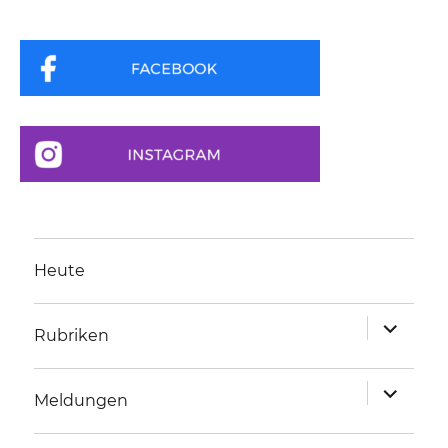
Heute
Unterme
Rubriken
anzeigen
Unterme
Meldungen
anzeigen