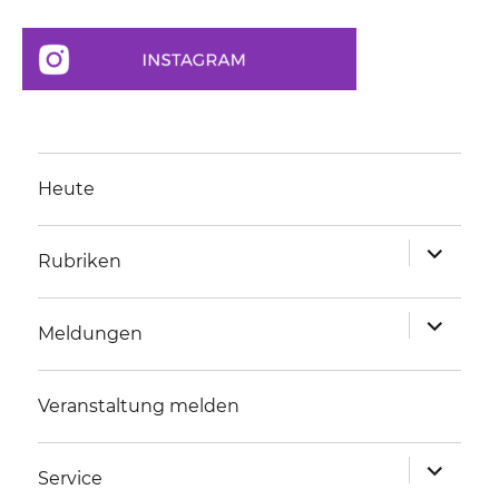
Heute
Unterme
Rubriken
anzeigen
Unterme
Meldungen
anzeigen
Veranstaltung melden
Unterme
Service
anzeigen