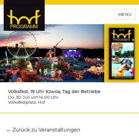
MENÜ
hof-programm – das
Veranstaltungsportal für
Hochfranken
Volksfest, 19 Uhr Kzwoa, Tag der Betriebe
Do. 30. Juli um 14:00
Uhr
Volksfestplatz
, Hof
← Zurück zu Veranstaltungen