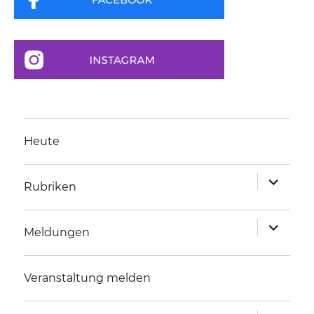
Heute
Unterme
Rubriken
anzeigen
Unterme
Meldungen
anzeigen
Veranstaltung melden