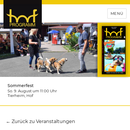
MENÜ
hof-programm – das
Veranstaltungsportal für
Hochfranken
Sommerfest
So. 9. August um 11:00
Uhr
Tierheim
, Hof
← Zurück zu Veranstaltungen