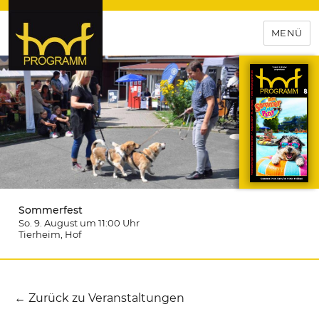
MENÜ
hof-programm – das
Veranstaltungsportal für
Hochfranken
Sommerfest
So. 9. August um 11:00
Uhr
Tierheim
, Hof
← Zurück zu Veranstaltungen