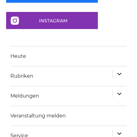
Heute
Unterme
Rubriken
anzeigen
Unterme
Meldungen
anzeigen
Veranstaltung melden
Unterme
Service
anzeigen