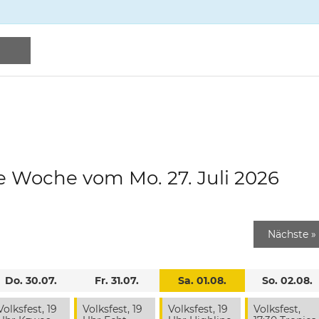
e Woche vom Mo. 27. Juli 2026
Nächste
»
Do. 30.07.
Fr. 31.07.
Sa. 01.08.
So. 02.08.
Volksfest, 19
Volksfest, 19
Volksfest, 19
Volksfest,