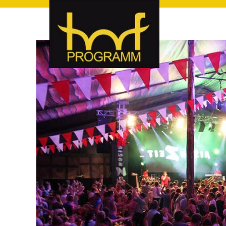
hof-programm – das Veranstaltungsportal für Hof und Hoch
hof-programm – das Vera