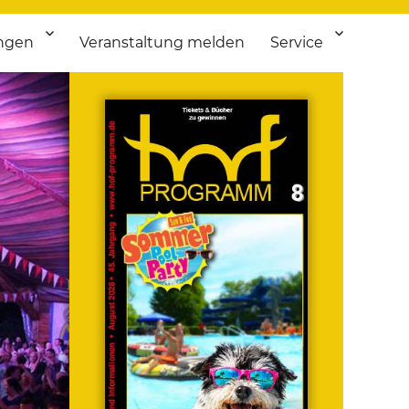
ngen
Veranstaltung melden
Service
 bis Flohmarkt.
ken