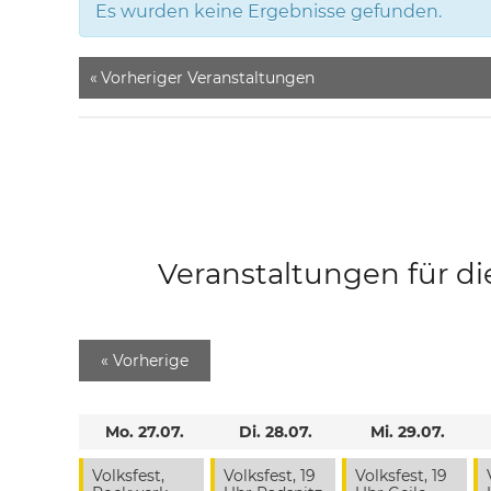
Es wurden keine Ergebnisse gefunden.
«
Vorheriger Veranstaltungen
Veranstaltungen für di
«
Vorherige
Mo. 27.07.
Di. 28.07.
Mi. 29.07.
Volksfest,
Volksfest, 19
Volksfest, 19