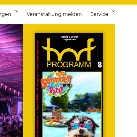
ngen
Veranstaltung melden
Service
 bis Flohmarkt.
ken