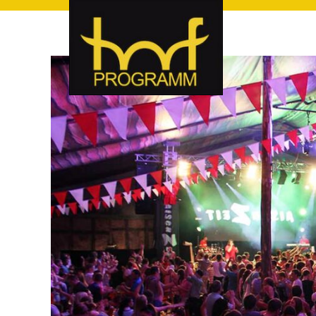
hof-programm – das Veranstaltungsportal für Hof und Hoch
hof-programm – das Vera