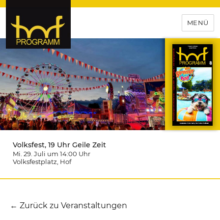
MENÜ
hof-programm – das
Veranstaltungsportal für
Hochfranken
Volksfest, 19 Uhr Geile Zeit
Mi. 29. Juli um 14:00
Uhr
Volksfestplatz
, Hof
← Zurück zu Veranstaltungen