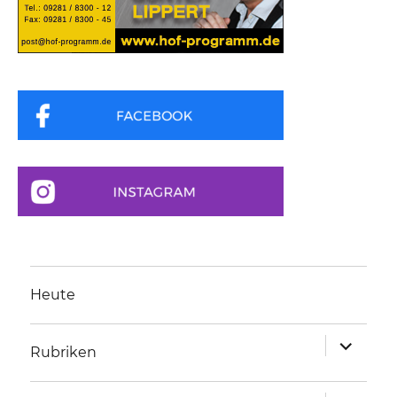
Heute
Unterme
Rubriken
anzeigen