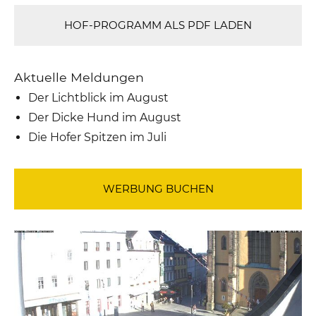
HOF-PROGRAMM ALS PDF LADEN
Aktuelle Meldungen
Der Lichtblick im August
Der Dicke Hund im August
Die Hofer Spitzen im Juli
WERBUNG BUCHEN