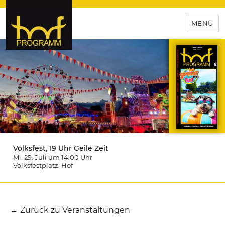
MENÜ
hof-programm – das
Veranstaltungsportal für
Hochfranken
Volksfest, 19 Uhr Geile Zeit
Mi. 29. Juli um 14:00
Uhr
Volksfestplatz
, Hof
← Zurück zu Veranstaltungen