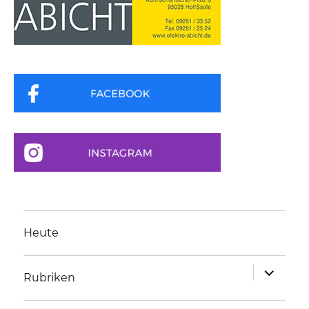
Heute
Unterme
Rubriken
anzeigen