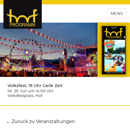
MENÜ
hof-programm – das
Veranstaltungsportal für
Hochfranken
Volksfest, 19 Uhr Geile Zeit
Mi. 29. Juli um 14:00
Uhr
Volksfestplatz
, Hof
← Zurück zu Veranstaltungen