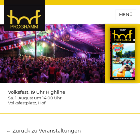
MENÜ
hof-programm – das
Veranstaltungsportal für
Hochfranken
Volksfest, 19 Uhr Highline
Sa. 1. August um 14:00
Uhr
Volksfestplatz
, Hof
← Zurück zu Veranstaltungen