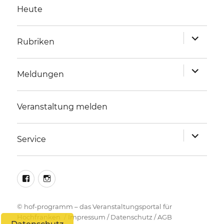
Heute
Unterme
Rubriken
anzeigen
Unterme
Meldungen
anzeigen
Veranstaltung melden
Unterme
Service
anzeigen
facebook
instagram
©
hof-programm – das Veranstaltungsportal für
Hochfranken
Impressum
/
Datenschutz
/
AGB