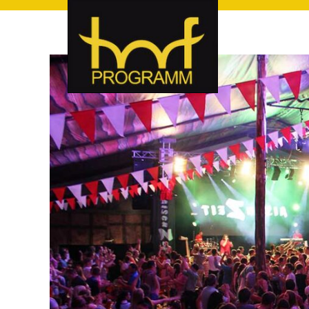
hof-programm – das Veranstaltungsportal für Hof und Hoch
hof-programm – das Vera