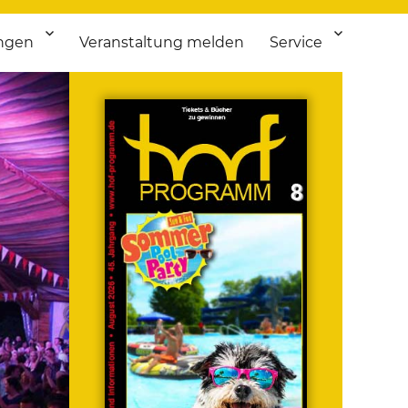
ngen
Veranstaltung melden
Service
 bis Flohmarkt.
ken