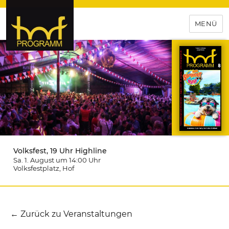
MENÜ
hof-programm – das
Veranstaltungsportal für
Hochfranken
Volksfest, 19 Uhr Highline
Sa. 1. August um 14:00
Uhr
Volksfestplatz
, Hof
← Zurück zu Veranstaltungen