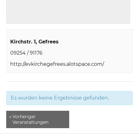
Kirchstr. 1
Gefrees
09254 / 91176
http://evkirchegefrees.alotspace.com/
Es wurden keine Ergebnisse gefunden.
«
Vorheriger
Veranstaltungen