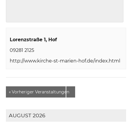
Lorenzstraße 1
Hof
09281 2125
http://www.kirche-st-marien-hof.de/index.html
«
Vorheriger Veranstaltungen
AUGUST 2026