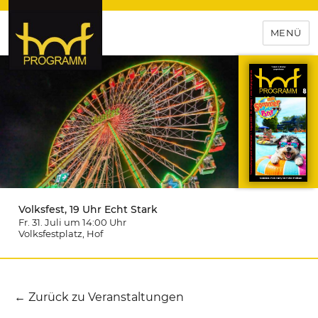
MENÜ
hof-programm – das
Veranstaltungsportal für
Hochfranken
Volksfest, 19 Uhr Echt Stark
Fr. 31. Juli um 14:00
Uhr
Volksfestplatz
, Hof
← Zurück zu Veranstaltungen