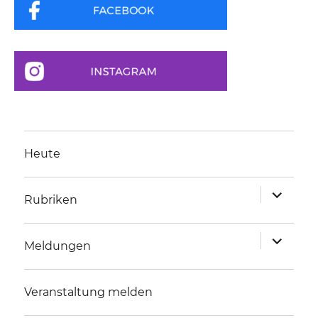
Heute
Unterme
Rubriken
anzeigen
Unterme
Meldungen
anzeigen
Veranstaltung melden