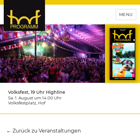
MENÜ
hof-programm – das
Veranstaltungsportal für
Hochfranken
Volksfest, 19 Uhr Highline
Sa. 1. August um 14:00
Uhr
Volksfestplatz
, Hof
← Zurück zu Veranstaltungen