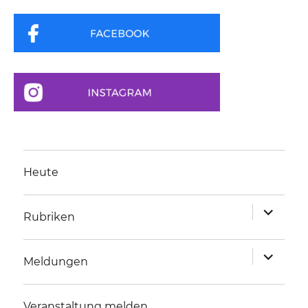
Heute
Unterme
Rubriken
anzeigen
Unterme
Meldungen
anzeigen
Veranstaltung melden