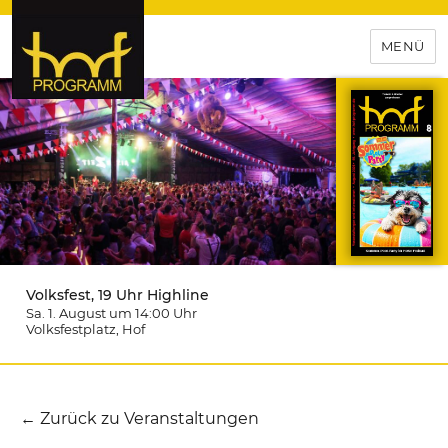
MENÜ
hof-programm – das
Veranstaltungsportal für
Hochfranken
Volksfest, 19 Uhr Highline
Sa. 1. August um 14:00
Uhr
Volksfestplatz
, Hof
← Zurück zu Veranstaltungen