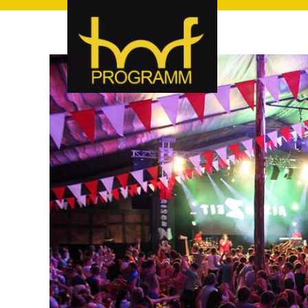
hof-programm – das Veranstaltungsportal für Hof und Hoch
hof-programm – das Vera