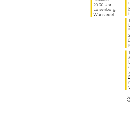
20:30 Uhr
Luisenburg
,
Wunsiedel
Ze
V