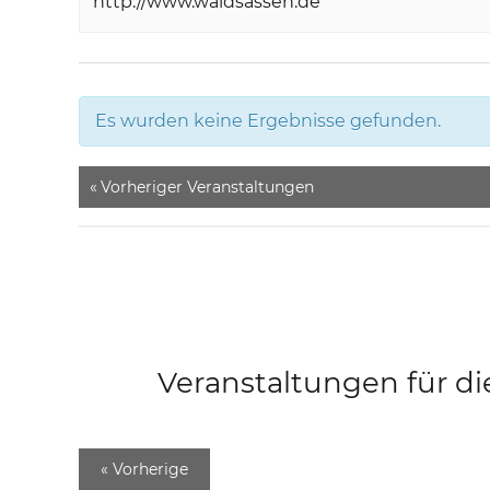
http://www.waldsassen.de
Es wurden keine Ergebnisse gefunden.
«
Vorheriger Veranstaltungen
Veranstaltungen für di
«
Vorherige