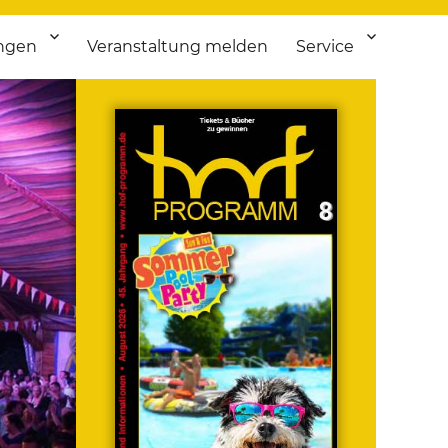
ngen
Veranstaltung melden
Service
 bis Flohmarkt.
ken