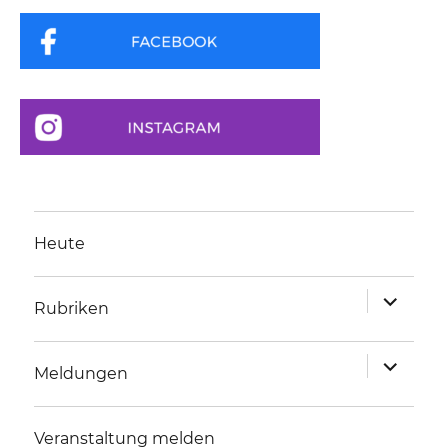
Heute
Unterme
Rubriken
anzeigen
Unterme
Meldungen
anzeigen
Veranstaltung melden