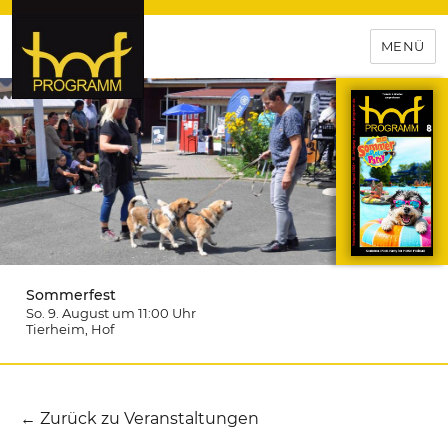
MENÜ
hof-programm – das
Veranstaltungsportal für
Hochfranken
Sommerfest
So. 9. August um 11:00
Uhr
Tierheim
, Hof
← Zurück zu Veranstaltungen