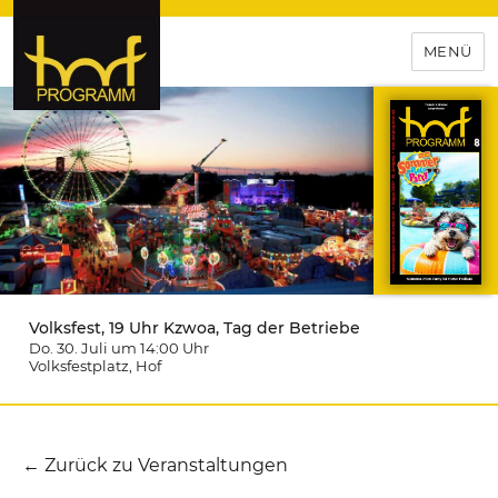
MENÜ
hof-programm – das
Veranstaltungsportal für
Hochfranken
Volksfest, 19 Uhr Kzwoa, Tag der Betriebe
Do. 30. Juli um 14:00
Uhr
Volksfestplatz
, Hof
← Zurück zu Veranstaltungen