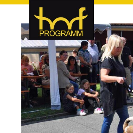
hof-programm – das Veranstaltungsportal für Hof und Hoch
hof-programm – das Vera