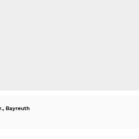
r.
Bayreuth