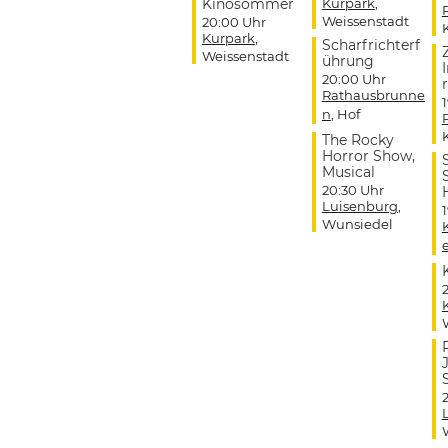
Kinosommer
Kurpark
,
Weissenstadt
20:00 Uhr
Kurpark
,
Scharfrichterf
Weissenstadt
ührung
20:00 Uhr
r
Rathausbrunne
n
, Hof
The Rocky
Horror Show,
Musical
20:30 Uhr
Luisenburg
,
Wunsiedel
J