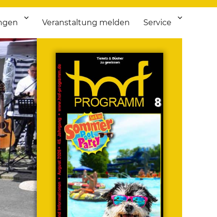
ngen
Veranstaltung melden
Service
 bis Flohmarkt.
ken