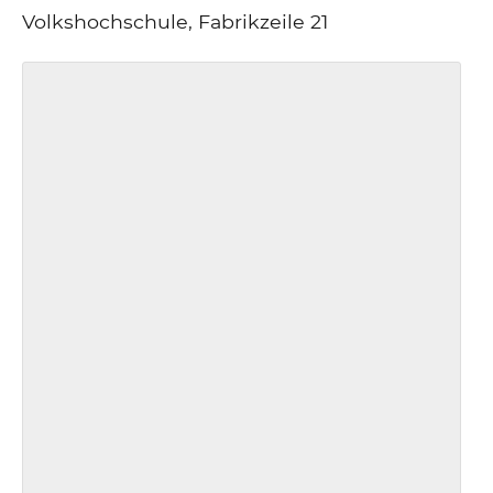
Volkshochschule, Fabrikzeile 21