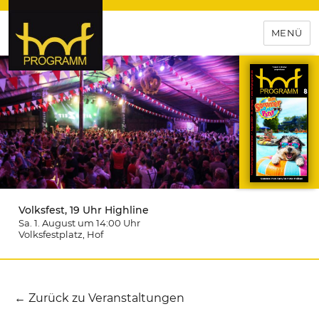
MENÜ
hof-programm – das
Veranstaltungsportal für
Hochfranken
Volksfest, 19 Uhr Highline
Sa. 1. August um 14:00
Uhr
Volksfestplatz
, Hof
← Zurück zu Veranstaltungen