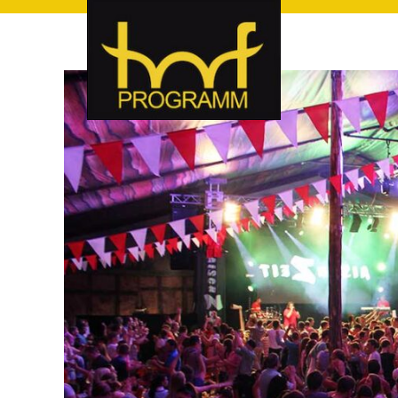
hof-programm – das Veranstaltungsportal für Hof und Hoch
hof-programm – das Vera