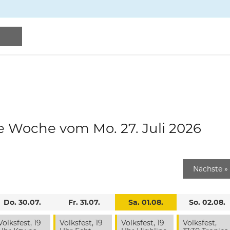
e Woche vom Mo. 27. Juli 2026
Nächste
»
Do. 30.07.
Fr. 31.07.
Sa. 01.08.
So. 02.08.
Volksfest, 19
Volksfest, 19
Volksfest, 19
Volksfest,