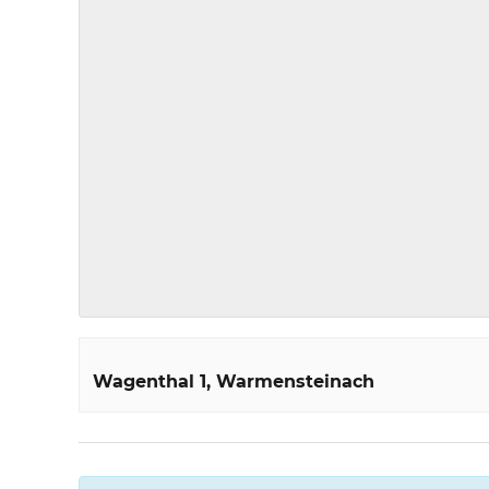
Wagenthal 1
Warmensteinach