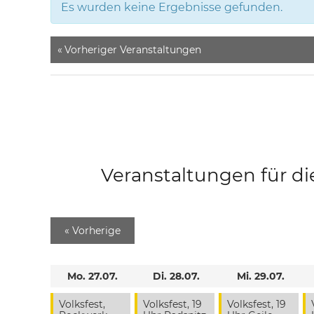
Es wurden keine Ergebnisse gefunden.
«
Vorheriger Veranstaltungen
Veranstaltungen für di
«
Vorherige
Mo. 27.07.
Di. 28.07.
Mi. 29.07.
Volksfest,
Volksfest, 19
Volksfest, 19