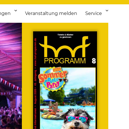
ngen
Veranstaltung melden
Service
 bis Flohmarkt.
ken