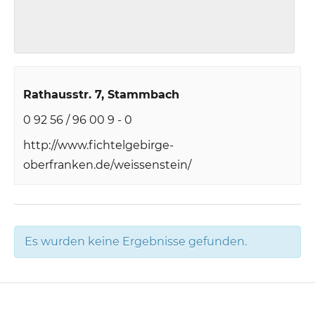
Rathausstr. 7
Stammbach
0 92 56 / 96 00 9 - 0
http://www.fichtelgebirge-
oberfranken.de/weissenstein/
Es wurden keine Ergebnisse gefunden.