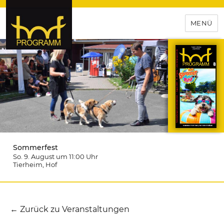
MENÜ
hof-programm – das
Veranstaltungsportal für
Hochfranken
Sommerfest
So. 9. August um 11:00
Uhr
Tierheim
, Hof
← Zurück zu Veranstaltungen