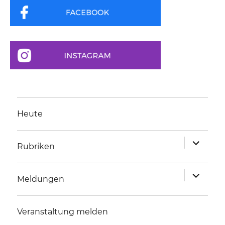
Heute
Unterme
Rubriken
anzeigen
Unterme
Meldungen
anzeigen
Veranstaltung melden