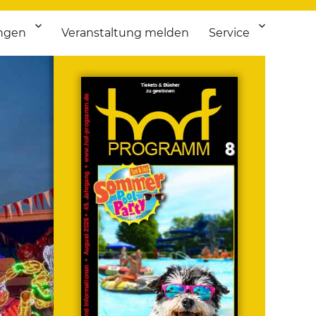
ngen
Veranstaltung melden
Service
 bis Flohmarkt.
ken