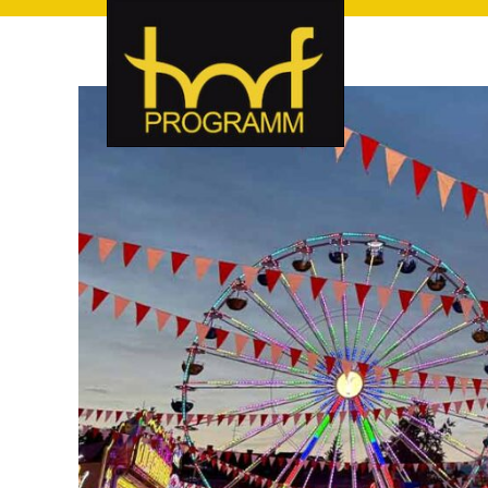
hof-programm – das Veranstaltungsportal für Hof und Hoch
hof-programm – das Vera