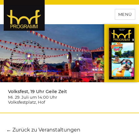
MENÜ
hof-programm – das
Veranstaltungsportal für
Hochfranken
Volksfest, 19 Uhr Geile Zeit
Mi. 29. Juli um 14:00
Uhr
Volksfestplatz
, Hof
← Zurück zu Veranstaltungen