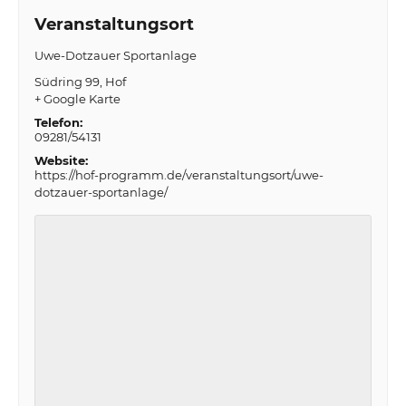
Veranstaltungsort
Uwe-Dotzauer Sportanlage
Südring 99
Hof
+ Google Karte
Telefon:
09281/54131
Website:
https://hof-programm.de/veranstaltungsort/uwe-
dotzauer-sportanlage/