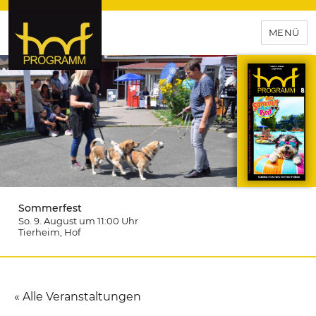
MENÜ
hof-programm – das
Veranstaltungsportal für
Hochfranken
Sommerfest
So. 9. August um 11:00
Uhr
Tierheim
, Hof
« Alle Veranstaltungen