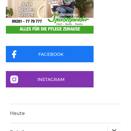
Heute
Unterme