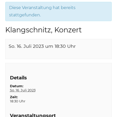
Diese Veranstaltung hat bereits
stattgefunden.
Klangschnitz, Konzert
So. 16. Juli 2023 um 18:30
Uhr
Details
Datum:
So. 16. Juli 2023
Zeit:
18:30 Uhr
Veranstaltungsort