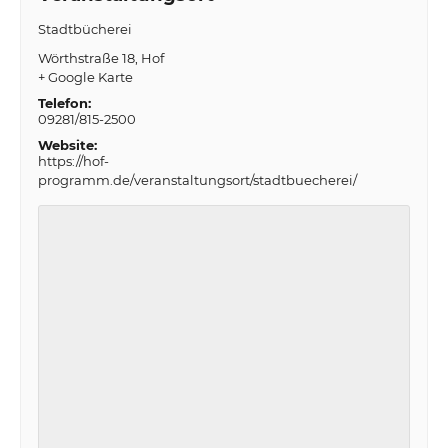
Stadtbücherei
Wörthstraße 18
Hof
+ Google Karte
Telefon:
09281/815-2500
Website:
https://hof-
programm.de/veranstaltungsort/stadtbuecherei/