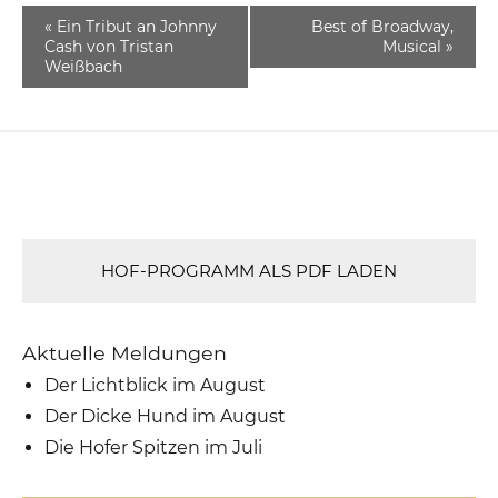
«
Ein Tribut an Johnny
Best of Broadway,
Cash von Tristan
Musical
»
Weißbach
HOF-PROGRAMM ALS PDF LADEN
Aktuelle Meldungen
Der Lichtblick im August
Der Dicke Hund im August
Die Hofer Spitzen im Juli