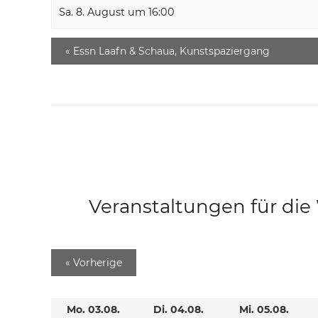
Sa. 8. August um 16:00
«
Essn Laafn & Schaua, Kunstspaziergang
Veranstaltungen für di
«
Vorherige
Mo. 03.08.
Di. 04.08.
Mi. 05.08.