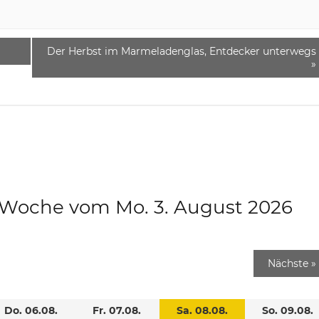
Der Herbst im Marmeladenglas, Entdecker unterwegs
»
e Woche vom Mo. 3. August 2026
Nächste
»
Do. 06.08.
Fr. 07.08.
Sa. 08.08.
So. 09.08.