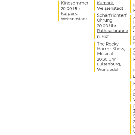
Kinosommer
Kurpark
,
Weissenstadt
20:00 Uhr
Kurpark
,
Scharfrichterf
Weissenstadt
ührung
20:00 Uhr
r
Rathausbrunne
n
, Hof
The Rocky
Horror Show,
Musical
20:30 Uhr
Luisenburg
,
Wunsiedel
J