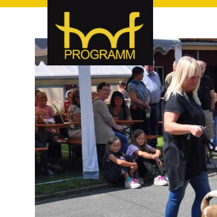
hof-programm – das Veranstaltungsportal für Hof und Hoch
hof-programm – das Vera