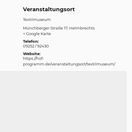
Veranstaltungsort
Textilmuseum
Münchberger Straße 17
Helmbrechts
+ Google Karte
Telefon:
09252 / 92430
Website:
https://hof-
programm.de/veranstaltungsort/textilmuseum/