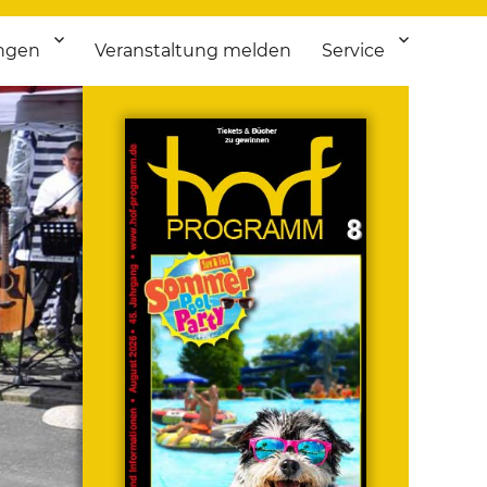
ngen
Veranstaltung melden
Service
 bis Flohmarkt.
ken