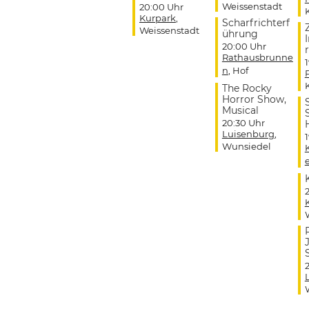
Weissenstadt
20:00 Uhr
Kurpark
,
Scharfrichterf
Weissenstadt
ührung
20:00 Uhr
r
Rathausbrunne
n
, Hof
The Rocky
Horror Show,
Musical
20:30 Uhr
Luisenburg
,
Wunsiedel
J