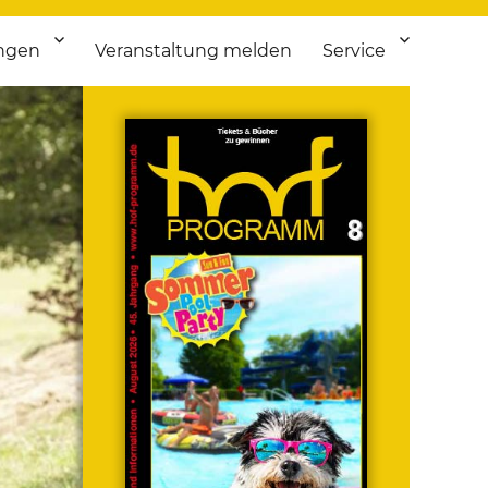
ngen
Veranstaltung melden
Service
 bis Flohmarkt.
ken