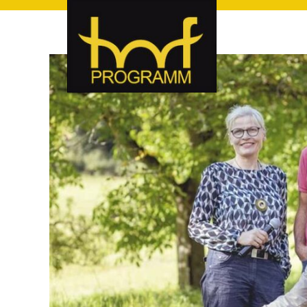
hof-programm – das Veranstaltungsportal für Hof und Hoch
hof-programm – das Vera