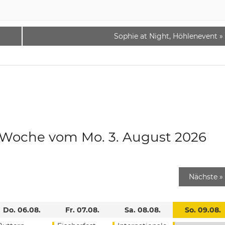
Sophie at Night, Höhlenevent
»
e Woche vom Mo. 3. August 2026
Nächste
»
Do. 06.08.
Fr. 07.08.
Sa. 08.08.
So. 09.08.