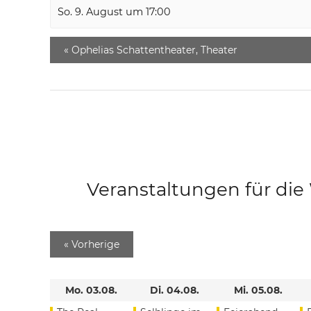
So. 9. August um 17:00
«
Ophelias Schattentheater, Theater
Veranstaltungen für di
«
Vorherige
Mo. 03.08.
Di. 04.08.
Mi. 05.08.