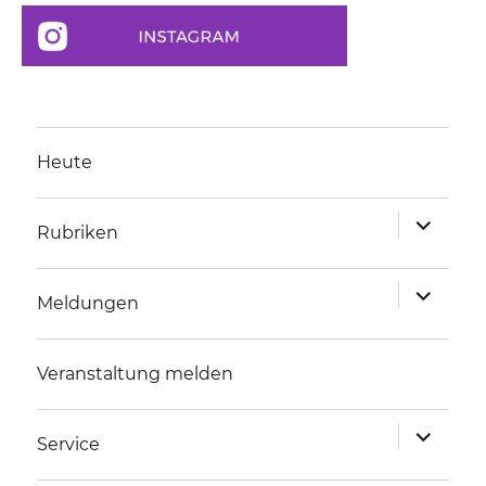
Heute
Unterme
Rubriken
anzeigen
Unterme
Meldungen
anzeigen
Veranstaltung melden
Unterme
Service
anzeigen