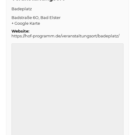
Badeplatz
Badstraße 6O
Bad Elster
+ Google Karte
Website:
https://hof-programm.de/veranstaltungsort/badeplatz/