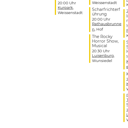
Weissenstadt
20:00 Uhr
Kurpark
,
Scharfrichterf
Weissenstadt
ührung
20:00 Uhr
r
Rathausbrunne
n
, Hof
The Rocky
Horror Show,
Musical
20:30 Uhr
Luisenburg
,
Wunsiedel
J