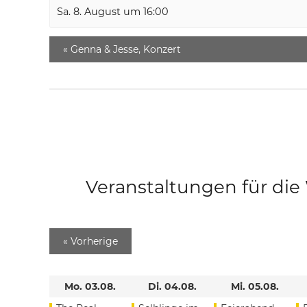
Sa. 8. August um 16:00
«
Genna & Jesse, Konzert
Veranstaltungen für di
«
Vorherige
Mo. 03.08.
Di. 04.08.
Mi. 05.08.