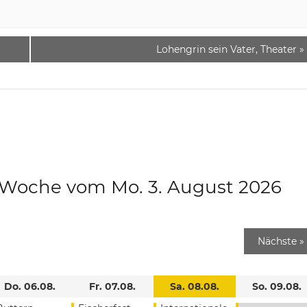
Lohengrin sein Vater, Theater
»
e Woche vom Mo. 3. August 2026
Nächste
»
Do. 06.08.
Fr. 07.08.
Sa. 08.08.
So. 09.08.