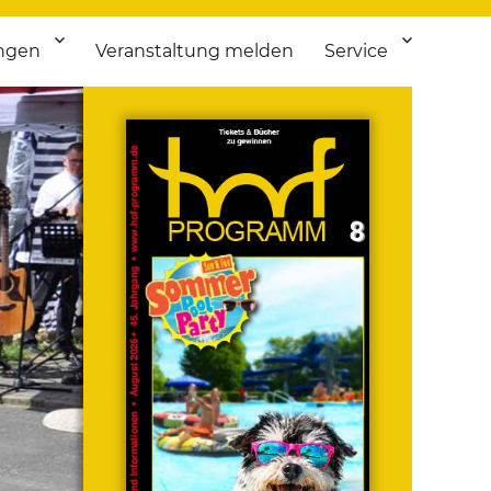
ngen
Veranstaltung melden
Service
 bis Flohmarkt.
ken