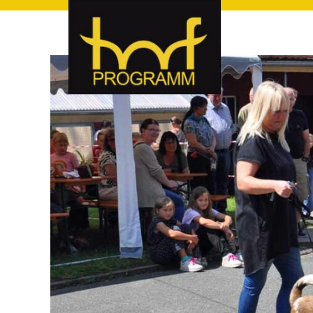
hof-programm – das Veranstaltungsportal für Hof und Hoch
hof-programm – das Vera