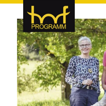
hof-programm – das Veranstaltungsportal für Hof und Hoch
hof-programm – das Vera