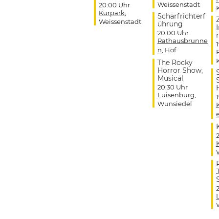
Weissenstadt
20:00 Uhr
Kurpark
,
Scharfrichterf
Weissenstadt
ührung
20:00 Uhr
r
Rathausbrunne
n
, Hof
The Rocky
Horror Show,
Musical
20:30 Uhr
Luisenburg
,
Wunsiedel
J