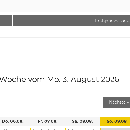
Frühjahrsbasar
»
e Woche vom Mo. 3. August 2026
Nächste
»
Do. 06.08.
Fr. 07.08.
Sa. 08.08.
So. 09.08.