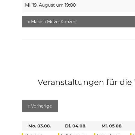
Mi. 19. August um 19:00
«
Make a Move, Konzert
Veranstaltungen für di
«
Vorherige
Mo. 03.08.
Di. 04.08.
Mi. 05.08.