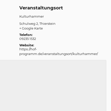
Veranstaltungsort
Kulturhammer
Schulweg 2
Thierstein
+ Google Karte
Telefon:
09235 1532
Website:
https://hof-
programm.de/veranstaltungsort/kulturhammer/