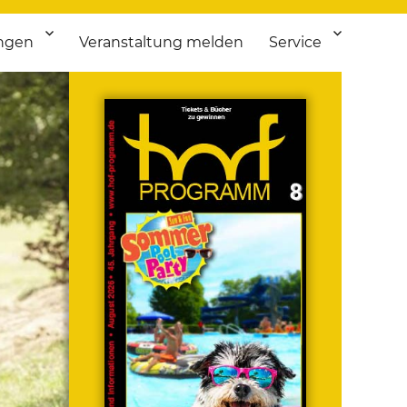
ngen
Veranstaltung melden
Service
 bis Flohmarkt.
ken