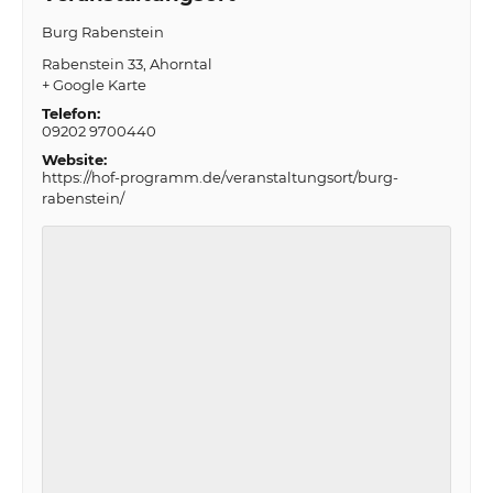
Burg Rabenstein
Rabenstein 33
Ahorntal
+ Google Karte
Telefon:
09202 9700440
Website:
https://hof-programm.de/veranstaltungsort/burg-
rabenstein/