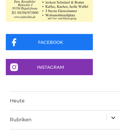
Heute
Unterme
Rubriken
anzeigen